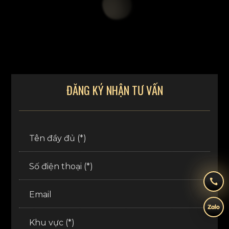
ĐĂNG KÝ NHẬN TƯ VẤN
Tên đầy đủ (*)
Số điện thoại (*)
Email
Khu vực (*)