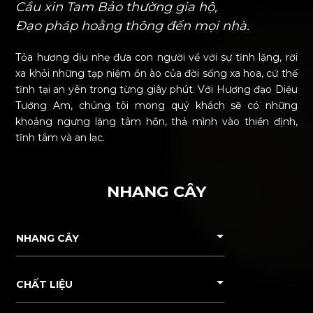
Cầu xin Tam Bảo thường gia hộ,
Đạo pháp hoằng thông đến mọi nhà.
Tỏa hương dịu nhẹ đưa con người về với sự tĩnh lặng, rời
xa khỏi những tạp niệm ồn ào của đời sống xa hoa, cứ thế
tĩnh tại an yên trong từng giây phút. Với Hương đạo Diệu
Tướng Am, chúng tôi mong quý khách sẽ có những
khoảng ngưng lặng tâm hồn, thả mình vào thiền định,
tĩnh tâm và an lạc.
NHANG CÂY
NHANG CÂY
CHẤT LIỆU