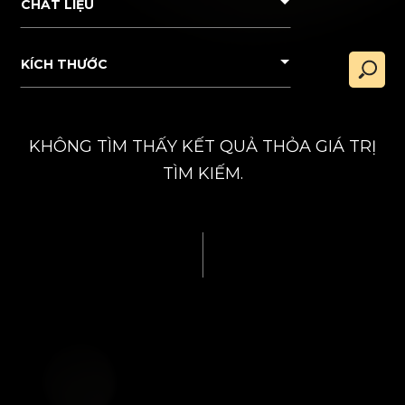
CHẤT LIỆU
KÍCH THƯỚC
KHÔNG TÌM THẤY KẾT QUẢ THỎA GIÁ TRỊ
TÌM KIẾM.