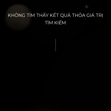
KHÔNG TÌM THẤY KẾT QUẢ THỎA GIÁ TRỊ
TÌM KIẾM.