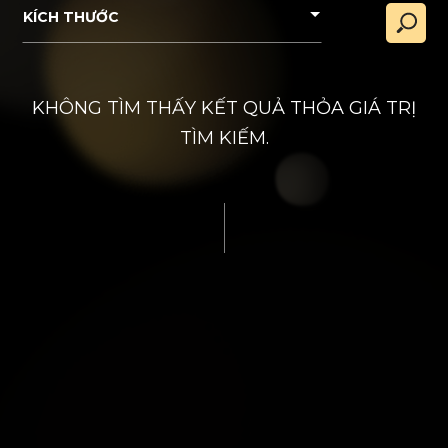
KÍCH THƯỚC
KHÔNG TÌM THẤY KẾT QUẢ THỎA GIÁ TRỊ
TÌM KIẾM.