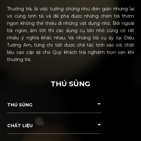
Thưởng trà, là việc tưởng chừng như đơn giản nhưng lại
vô cùng tinh tế, và để pha được những chén trà thơm
ngon không thể thiếu đi những vật dụng nhỏ. Bởi ngoài
trà ngon, ấm tốt thì các dụng cụ lớn nhỏ cũng có rất
nhiều ý nghĩa khác nhau. Và những trà cụ ấy tại Diệu
Tướng Am, từng chi tiết được chế tác tinh xảo với chất
liệu cao cấp sẽ cho Quý khách trải nghiệm trọn vẹn khi
thưởng trà.
THÚ SỦNG
THÚ SỦNG
CHẤT LIỆU