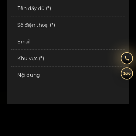
Tên đầy đủ (*)
Số điện thoại (*)
Email
Khu vực (*)
Nội dung
GỬI THÔNG TIN