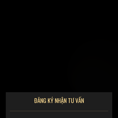
ĐĂNG KÝ NHẬN TƯ VẤN