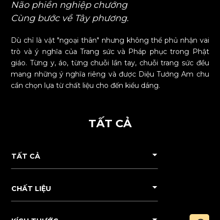
Não phiền nghiệp chướng
Cùng bước về Tây phương.
Dù chỉ là vật "ngoại thân" nhưng không thể phủ nhận vai
trò và ý nghĩa của Trang sức và Pháp phục trong Phật
giáo. Từng y, áo, từng chuỗi lần tay, chuỗi trang sức đều
mang những ý nghĩa riêng và được Diệu Tướng Am chu
cần chọn lựa từ chất liệu cho đến kiểu dáng.
TẤT CẢ
TẤT CẢ
CHẤT LIỆU