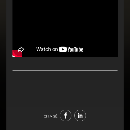
CHIA SẺ