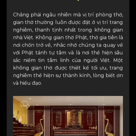
Chẳng phải ngẫu nhiên mà vị trí phòng thờ,
gian thờ thường luôn được đặt ở vị trí trang
nghiêm, thanh tịnh nhất trong không gian
nhà Việt. Không gian thờ Phật, thờ gia tiên là
nơi chốn trở về, nhắc nhở chúng ta quay về
với Phật tánh tự tâm và là nơi thể hiện sâu
sắc niềm tin tâm linh của người Việt. Một
không gian thờ được thiết kế tối ưu, trang
nghiêm thể hiện sự thành kính, lòng biết ơn
và hiếu đạo.