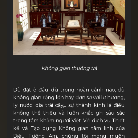
Không gian thưởng trà
Dù đặt ở đâu, dù trong hoàn cảnh nào, dù
không gian rộng lớn hay đơn sơ với lư hương,
ly nước, dĩa trái cây,.. sự thành kính là điều
không thể thiếu và luôn khắc ghi sâu sắc
trong tâm khảm người Việt. Với dịch vụ Thiết
kế và Tạo dựng Không gian tâm linh của
Diệu Tướng Am, chúng tôi mong muốn