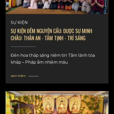
SỰ KIỆN
SỰ KIỆN ĐÊM NGUYỆN CẦU: DƯỢC SƯ MINH
CHÂU: THÂN AN - TÂM TỊNH - TRÍ SÁNG
Đèn hoa thắp sáng niềm tin Tâm lành tỏa
khắp – Pháp âm nhiệm mầu
xem thêm