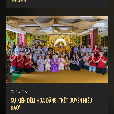
xem thêm
SỰ KIỆN
SỰ KIỆN ĐÊM HOA ĐĂNG: “KẾT DUYÊN HIẾU
ĐẠO”