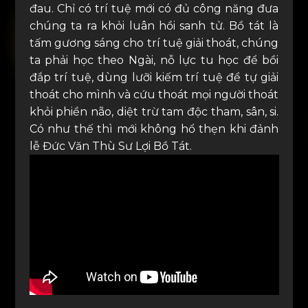
đau. Chỉ có trí tuệ mới có đủ công năng đưa
chúng ta ra khỏi luân hồi sanh tử. Bồ tát là
tấm gương sáng cho trí tuệ giải thoát, chúng
ta phải học theo Ngài, nỗ lực tu học để bồi
đắp trí tuệ, dùng lưỡi kiếm trí tuệ để tự giải
thoát cho mình và cứu thoát mọi người thoát
khỏi phiền não, diệt trừ tam độc tham, sân, si.
Có như thế thì mới không hổ thẹn khi đảnh
lễ Đức Văn Thù Sư Lợi Bồ Tát.