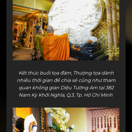
Kết thúc buổi tọa đàm, Thượng tọa dành
nhiều thời gian để chia sẻ cũng như tham
quan không gian Diệu Tướng Am tại 382
Nam Kỳ Khởi Nghĩa, Q.3, Tp. Hồ Chí Minh