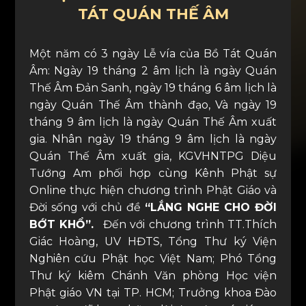
TÁT QUÁN THẾ ÂM
Một năm có 3 ngày Lễ vía của Bồ Tát Quán
Âm: Ngày 19 tháng 2 âm lịch là ngày Quán
Thế Âm Đản Sanh, ngày 19 tháng 6 âm lịch là
ngày Quán Thế Âm thành đạo, Và ngày 19
tháng 9 âm lịch là ngày Quán Thế Âm xuất
gia. Nhân ngày 19 tháng 9 âm lịch là ngày
Quán Thế Âm xuất gia, KGVHNTPG Diệu
Tướng Am phối hợp cùng Kênh Phật sự
Online thực hiện chương trình Phật Giáo và
Đời sống với chủ đề
“LẮNG NGHE CHO ĐỜI
BỚT KHỔ”.
Đến với chương trình TT.Thích
Giác Hoàng, UV HĐTS, Tổng Thư ký Viện
Nghiên cứu Phật học Việt Nam; Phó Tổng
Thư ký kiêm Chánh Văn phòng Học viện
Phật giáo VN tại TP. HCM; Trưởng khoa Đào