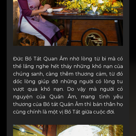
Đức Bồ Tát Quan Âm nhờ lòng từ bi mà có
thể lắng nghe hết thảy những khổ nạn của
chúng sanh, càng thêm thương cảm, từ đó
dốc lòng giúp đỡ những người có lòng tu
vượt qua khổ nạn. Do vậy mà người có
nguyện của Quán Âm, mang tình yêu
thương của Bồ tát Quán Âm thì bản thân họ
cũng chính là một vị Bồ Tát giữa cuộc đời.