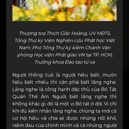
Thượng toạ Thích Giác Hoàng, UV HĐTS,
Tổng Thư ký Viện Nghiên cứu Phật học Việt
Nam; Phó Tổng Thư ký kiêm Chánh Văn
phòng Học viện Phật giáo VN tại TP. HCM;
Trưởng khoa Đào tạo từ xa
Người thông tuệ là người hiểu biết, muốn
hiểu biết nhiều thì cần phải biết lắng nghe.
Lắng nghe là công hạnh đặc thù của Bồ Tát
Quán Thế Âm. Người biết lắng nghe thì
không khác gì đó là một vị Bồ tát ở đời. Vì chỉ
khi đủ kiên nhẫn lắng nghe, chúng ta mới có
cơ hội hiểu và chia sẻ được những nỗi khổ,
niềm đau của chính mình và cả những người