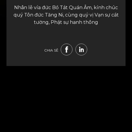
Nhân lễ vía đức Bồ Tát Quán Âm, kính chúc
quý Tôn đức Tăng Ni, cùng quý vị Vạn sự cát
tường, Phật sự hanh thông
CHIA SẺ