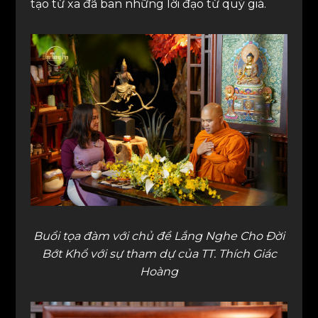
tạo từ xa đã ban những lời đạo từ quý giá.
Buổi tọa đàm với chủ đề Lắng Nghe Cho Đời
Bớt Khổ với sự tham dự của TT. Thích Giác
Hoàng