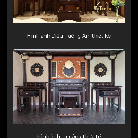
Hình ảnh Diệu Tướng Am thiết kế
Hình ảnh thi công thực tế