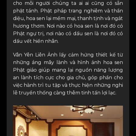
cho mỗi người chúng ta ai ai cũng có sẵn
phật tánh. Phật pháp trang nghiêm và thần
diệu, hoa sen lại mềm mại, thanh tịnh và ngát
hương thơm. Nơi nào có hoa sen là nơi đó có
Phật ngự trị, nơi nào có dấu sen là nơi đó có
dấu vết hiền nhân.
Vân Yên Liên Ảnh lấy cảm hứng thiết kế từ
những áng mây lành và hình ảnh hoa sen
Phật giáo giúp mang lại nguồn năng lượng
an lành tích cực cho gia chủ, góp phần cho
việc hành trì tu tập và thực hiện những nghi
lễ truyền thống càng thêm tinh tấn lợi lạc.