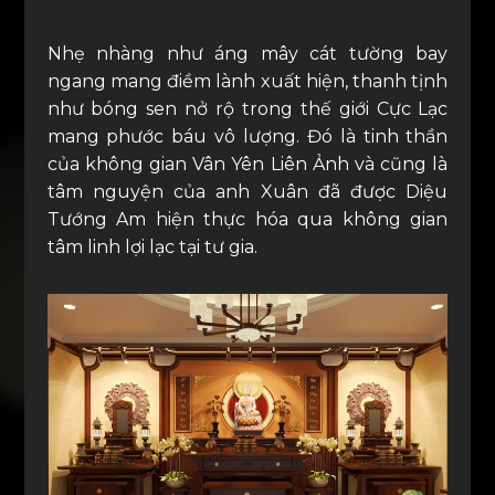
Nhẹ nhàng như áng mây cát tường bay
ngang mang điềm lành xuất hiện, thanh tịnh
như bóng sen nở rộ trong thế giới Cực Lạc
mang phước báu vô lượng. Đó là tinh thần
của không gian Vân Yên Liên Ảnh và cũng là
tâm nguyện của anh Xuân đã được Diệu
Tướng Am hiện thực hóa qua không gian
tâm linh lợi lạc tại tư gia.