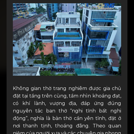
Không gian thờ trang nghiêm được gia chủ
đặt tại tầng trên cùng, tầm nhìn khoáng đạt,
có khí lành, vượng địa, đáp ứng đúng
nguyên tắc ban thờ “nghi tĩnh bất nghi
động”, nghĩa là bàn thờ cần yên tĩnh, đặt ở
nơi thanh tịnh, thoáng đãng. Theo quan
niệm của người xưa và các chuyên gia phong