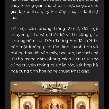
thủy, không gian thờ chuẩn mực sẽ giúp cho
gia đạo bình an, hỷ khí đầy nhà, an lành lợi
lạc.
Từ một căn phòng trống 22m2, đội ngũ
chuyên gia tư vấn, thiết kế và thi công giàu
kinh nghiệm của Diệu Tướng Am đã thiết trí
nên một không gian tâm linh thanh tịnh với
những họa tiết vân mây, hoa sen, hệ vách, hệ
tủ thờ mang đậm phong cách kiến trúc thờ
cúng truyền thống của dân tộc, kết hợp hài
hòa cùng tinh hoa nghệ thuật Phật giáo.