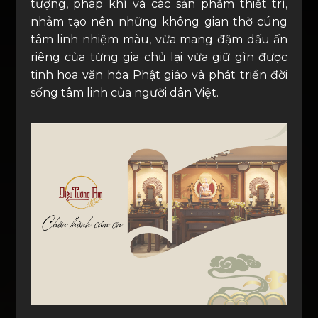
tượng, pháp khí và các sản phẩm thiết trí,
nhằm tạo nên những không gian thờ cúng
tâm linh nhiệm màu, vừa mang đậm dấu ấn
riêng của từng gia chủ lại vừa giữ gìn được
tinh hoa văn hóa Phật giáo và phát triển đời
sống tâm linh của người dân Việt.