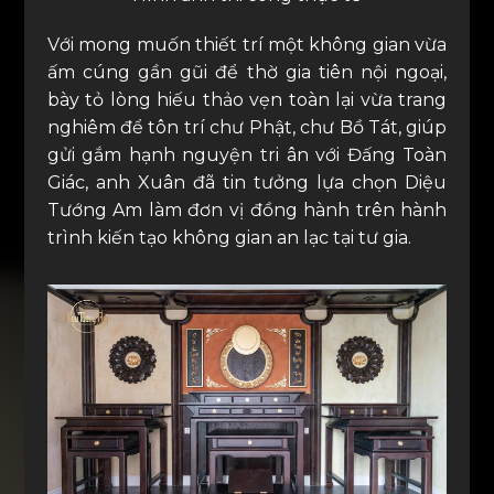
Với mong muốn thiết trí một không gian vừa
ấm cúng gần gũi để thờ gia tiên nội ngoại,
bày tỏ lòng hiếu thảo vẹn toàn lại vừa trang
nghiêm để tôn trí chư Phật, chư Bồ Tát, giúp
gửi gắm hạnh nguyện tri ân với Đấng Toàn
Giác, anh Xuân đã tin tưởng lựa chọn Diệu
Tướng Am làm đơn vị đồng hành trên hành
trình kiến tạo không gian an lạc tại tư gia.