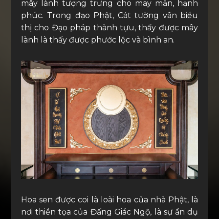
mây lành tượng trưng cho may mắn, hạnh
phúc. Trong đạo Phật, Cát tường vân biểu
thị cho Đạo pháp thành tựu, thấy được mây
lành là thấy được phước lộc và bình an.
Hoa sen được coi là loài hoa của nhà Phật, là
nơi thiền tọa của Đấng Giác Ngộ, là sự ẩn dụ