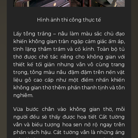
Hình ảnh thi công thực tế
Lấy tông trắng – nâu làm màu sắc chủ đạo
khiến không gian tràn ngập cảm giác ấm áp,
tĩnh lặng thâm trầm và cổ kính. Toàn bộ tủ
thờ được chế tác riêng cho không gian với
thiết kế tối giản nhưng vẫn vô cùng trang
trọng, tông màu nâu đậm đậm trên nền vật
liệu gỗ cao cấp như một điểm nhấn khiến
không gian thờ thêm phần thanh tịnh và tôn
nghiêm.
Vừa bước chân vào không gian thờ, mỗi
người đều sẽ thấy được họa tiết Cát tường
vân và biểu tượng hoa sen nở rộ ngay trên
phần vách hậu. Cát tường vân là những áng