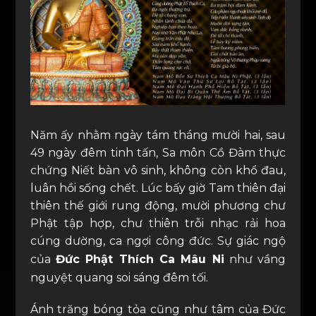
Năm ấy nhằm ngày tám tháng mười hai, sau
49 ngày đêm tinh tấn, Sa môn Cồ Đàm thực
chứng Niết bàn vô sinh, không còn khổ đau,
luân hồi sống chết. Lúc bấy giờ Tam thiên đại
thiên thế giới rung động, mười phương chư
Phật tập hợp, chư thiên trỗi nhạc rải hoa
cúng dường, ca ngợi công đức. Sự giác ngộ
của
Đức Phật Thích Ca Mâu Ni
như vầng
nguyệt quang soi sáng đêm tối.
Ánh trăng bóng tỏa cũng như tâm của Đức