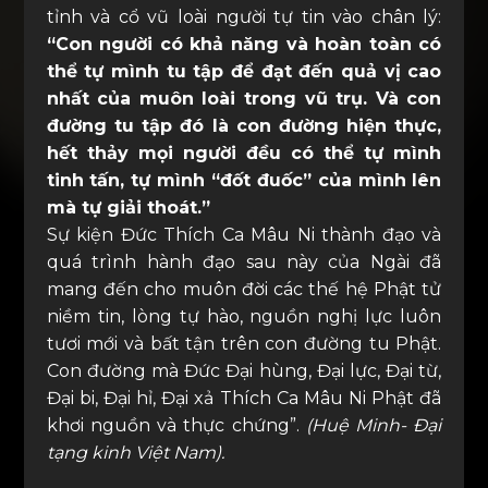
tỉnh và cổ vũ loài người tự tin vào chân lý:
“Con người có khả năng và hoàn toàn có
thể tự mình tu tập để đạt đến quả vị cao
nhất của muôn loài trong vũ trụ. Và con
đường tu tập đó là con đường hiện thực,
hết thảy mọi người đều có thể tự mình
tinh tấn, tự mình “đốt đuốc” của mình lên
mà tự giải thoát.”
Sự kiện Đức Thích Ca Mâu Ni thành đạo và
quá trình hành đạo sau này của Ngài đã
mang đến cho muôn đời các thế hệ Phật tử
niềm tin, lòng tự hào, nguồn nghị lực luôn
tươi mới và bất tận trên con đường tu Phật.
Con đường mà Đức Đại hùng, Đại lực, Đại từ,
Đại bi, Đại hỉ, Đại xả Thích Ca Mâu Ni Phật đã
khơi nguồn và thực chứng”.
(Huệ Minh- Đại
tạng kinh Việt Nam).