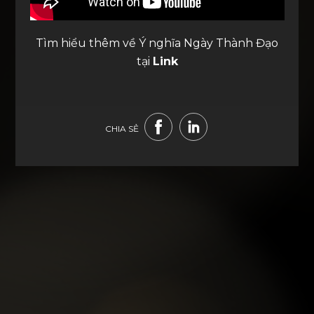
Tìm hiểu thêm về Ý nghĩa Ngày Thành Đạo
tại
Link
CHIA SẺ