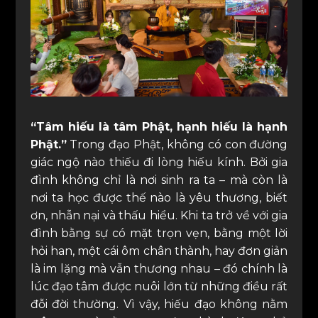
“Tâm hiếu là tâm Phật, hạnh hiếu là hạnh
Phật.”
Trong đạo Phật, không có con đường
giác ngộ nào thiếu đi lòng hiếu kính. Bởi gia
đình không chỉ là nơi sinh ra ta – mà còn là
nơi ta học được thế nào là yêu thương, biết
ơn, nhẫn nại và thấu hiểu. Khi ta trở về với gia
đình bằng sự có mặt trọn vẹn, bằng một lời
hỏi han, một cái ôm chân thành, hay đơn giản
là im lặng mà vẫn thương nhau – đó chính là
lúc đạo tâm được nuôi lớn từ những điều rất
đỗi đời thường. Vì vậy, hiếu đạo không nằm