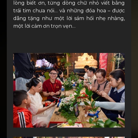
lòng biết ơn, từng dòng chữ nhỏ viết bằng
trái tim chưa nói… và những đóa hoa – được
dâng tặng như một lời sám hối nhẹ nhàng,
một lời cảm ơn trọn vẹn…