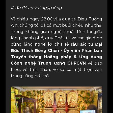
là đủ để an vui ngập lòng.
Và chiều ngày 28.06 vừa qua tại Diệu Tướng
Am, chúng tôi đã có một buổi chiều như thế.
Trong không gian nghệ thuật tĩnh tại giữa
lòng thành phố, quý Phật tử và các gia đình
cùng lắng nghe lời chia sẻ sâu sắc từ
Đại
Đức Thích Đồng Chơn - Ủy viên Phân ban
Truyền thông Hoằng pháp & Ứng dụng
Công nghệ Trung ương GHPGVN
về đạo
hiếu, về tình thân, về sự có mặt trọn vẹn
trong từng hơi thở.