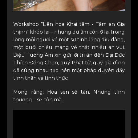
Workshop "Liên hoa Khai tâm - Tâm an Gia
thịnh" khép lại – nhưng dư âm còn ở lại trong
lòng mỗi người về một sự tĩnh lặng dịu dàng,
một buổi chiều mang về thật nhiều an vui.
Diệu Tướng Am xin gửi lời tri ân đến Đại Đức
Thích Đồng Chơn, quý Phật tử, quý gia đình
đã cùng nhau tạo nên một pháp duyên đầy
tình thân và tỉnh thức.
Mong rằng: Hoa sen sẽ tàn. Nhưng tình
thương – sẽ còn mãi.