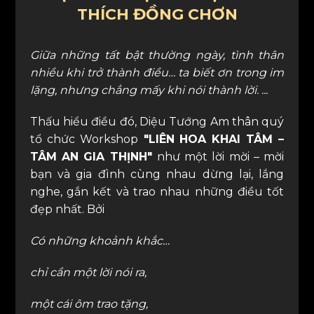
THÍCH ĐỒNG CHƠN
Giữa những tất bật thường ngày, tình thân
nhiều khi trở thành điều… ta biết ơn trong im
lặng, nhưng chẳng mấy khi nói thành lời. ...
Thấu hiểu điều đó, Diệu Tướng Am thân quý
tổ chức Workshop
"LIÊN HOA KHAI TÂM –
TÂM AN GIA THỊNH"
như một lời mời – mời
bạn và gia đình cùng nhau dừng lại, lắng
nghe, gắn kết và trao nhau những điều tốt
đẹp nhất. Bởi
Có những khoảnh khắc…
chỉ cần một lời nói ra,
một cái ôm trao tặng,