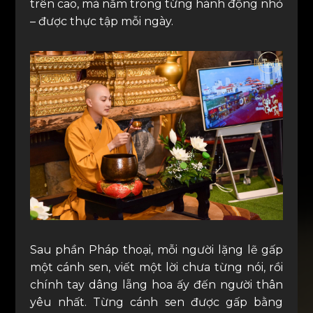
trên cao, mà nằm trong từng hành động nhỏ
– được thực tập mỗi ngày.
Sau phần Pháp thoại, mỗi người lặng lẽ gấp
một cánh sen, viết một lời chưa từng nói, rồi
chính tay dâng lẵng hoa ấy đến người thân
yêu nhất. Từng cánh sen được gấp bằng