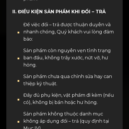
II. ĐIỀU KIỆN SẢN PHẨM KHI ĐỔI – TRẢ
Để việc đổi – trả được thuận duyên và
nhanh chóng, Quý khách vui lòng đảm
bảo:
Sản phẩm còn nguyên vẹn tình trạng
ban đầu, không trầy xước, nứt vỡ, hư
hỏng.
Sản phẩm chưa qua chỉnh sửa hay can
thiệp kỹ thuật.
Đầy đủ phụ kiện, vật phẩm đi kèm (nếu
có), không bị bẩn hoặc hư hỏng.
Sản phẩm không thuộc danh mục
không áp dụng đổi – trả (quy định tại
Mục IV).