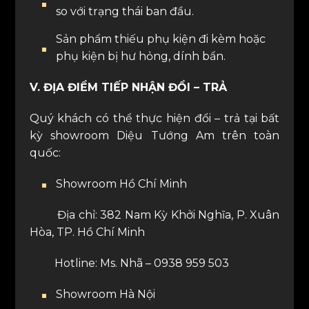
so với trạng thái ban đầu.
Sản phẩm thiếu phụ kiện đi kèm hoặc
phụ kiện bị hư hỏng, dính bẩn.
V. ĐỊA ĐIỂM TIẾP NHẬN ĐỔI – TRẢ
Quý khách có thể thực hiện đổi – trả tại bất
kỳ showroom Diệu Tướng Am trên toàn
quốc:
Showroom Hồ Chí Minh
Địa chỉ: 382 Nam Kỳ Khởi Nghĩa, P. Xuân
Hòa, TP. Hồ Chí Minh
Hotline: Ms. Nhã – 0938 959 503
Showroom Hà Nội