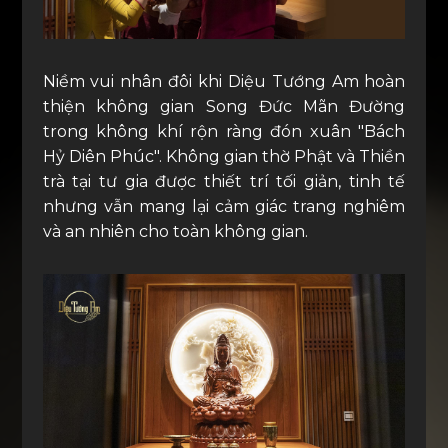
Niềm vui nhân đôi khi Diệu Tướng Am hoàn
thiện không gian Song Đức Mãn Đường
trong không khí rộn ràng đón xuân "Bách
Hỷ Diên Phúc". Không gian thờ Phật và Thiền
trà tại tư gia được thiết trí tối giản, tinh tế
nhưng vẫn mang lại cảm giác trang nghiêm
và an nhiên cho toàn không gian.