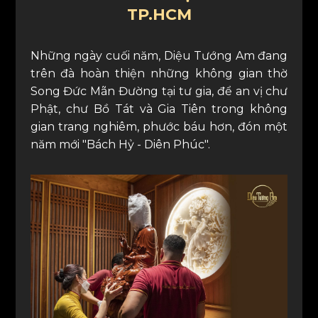
TP.HCM
Những ngày cuối năm, Diệu Tướng Am đang
trên đà hoàn thiện những không gian thờ
Song Đức Mãn Đường tại tư gia, để an vị chư
Phật, chư Bồ Tát và Gia Tiên trong không
gian trang nghiêm, phước báu hơn, đón một
năm mới "Bách Hỷ - Diên Phúc".