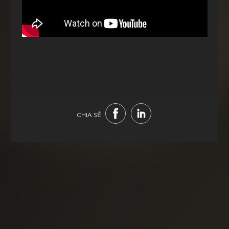
CHIA SẺ