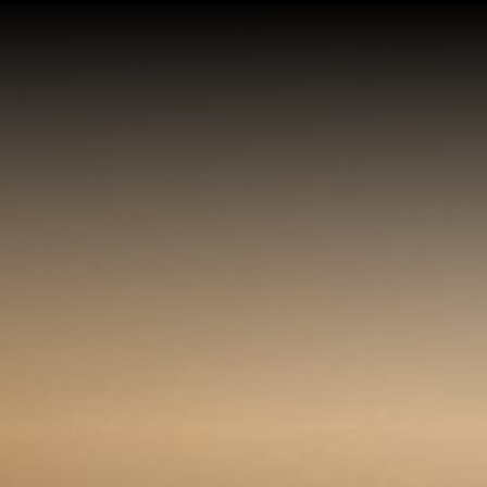
N TỨC
SỰ KIỆN
CÂU CHUYỆN TRÀ ĐÀM
DỰ