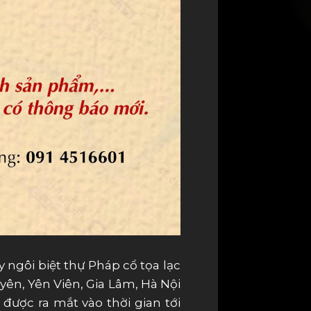
 ngôi biệt thự Pháp cổ tọa lạc
yên, Yên Viên, Gia Lâm, Hà Nội
được ra mắt vào thời gian tới