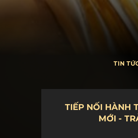
TIN TỨ
TIẾP NỐI HÀNH 
MỚI - T