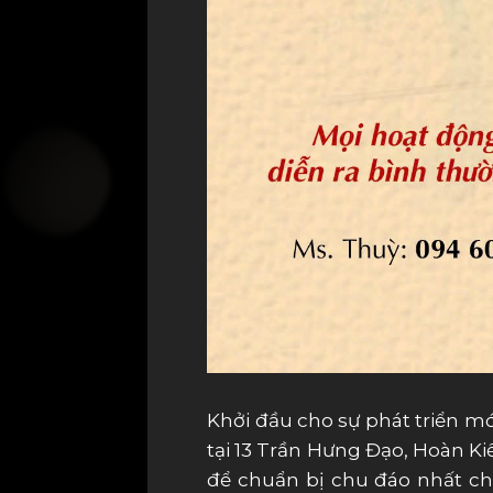
Khởi đầu cho sự phát triển mớ
tại 13 Trần Hưng Đạo, Hoàn Ki
để chuẩn bị chu đáo nhất 