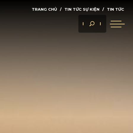
TRANG CHỦ
TIN TỨC SỰ KIỆN
TIN TỨC
 ÁN
Tìm
nhanh...