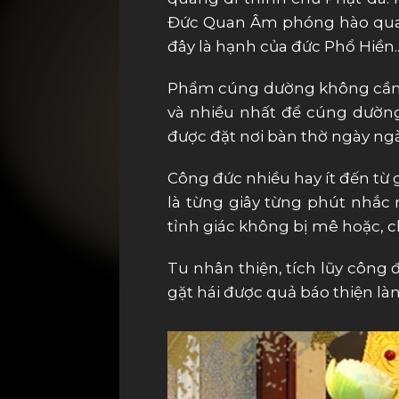
Đức Quan Âm phóng hào quan
đây là hạnh của đức Phổ Hiền...
Phẩm cúng dường không cần m
và nhiều nhất để cúng dường
được đặt nơi bàn thờ ngày ngà
Công đức nhiều hay ít đến từ
là từng giây từng phút nhắc 
tỉnh giác không bị mê hoặc, 
Tu nhân thiện, tích lũy công 
gặt hái được quả báo thiện lành