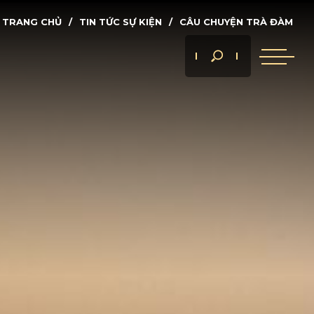
TRANG CHỦ
TIN TỨC SỰ KIỆN
CÂU CHUYỆN TRÀ ĐÀM
 ÁN
Tìm
nhanh...