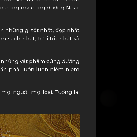
ón cúng mà cúng dường Ngài,
 những gì tốt nhất, đẹp nhất
 sạch nhất, tươi tốt nhất và
hật những vật phẩm cúng dường
trần phải luôn luôn niệm niệm
mọi người, mọi loài. Tương lai