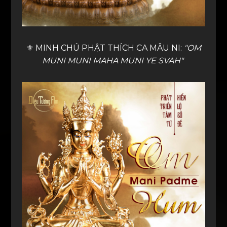
⚜️ MINH CHÚ PHẬT THÍCH CA MÂU NI:
"OM
MUNI MUNI MAHA MUNI YE SVAH"