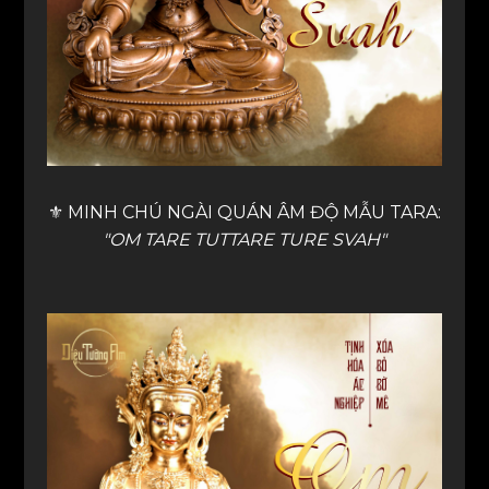
⚜️ MINH CHÚ NGÀI QUÁN ÂM ĐỘ MẪU TARA:
"OM TARE TUTTARE TURE SVAH"