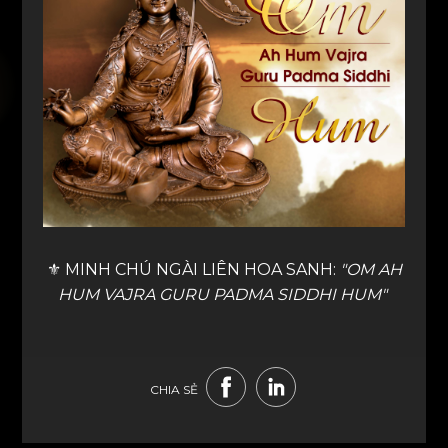
⚜️ MINH CHÚ NGÀI LIÊN HOA SANH:
"OM AH
HUM VAJRA GURU PADMA SIDDHI HUM"
CHIA SẺ