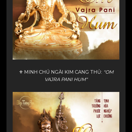
⚜️ MINH CHÚ NGÀI KIM CANG THỦ:
"OM
VAJRA PANI HUM"