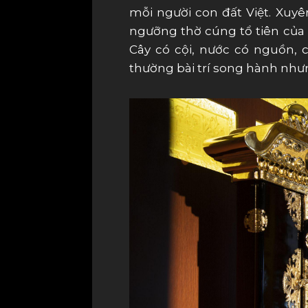
mỗi người con đất Việt. Xuyên
ngưỡng thờ cúng tổ tiên của 
Cây có cội, nước có nguồn, 
thường bài trí song hành nhưn