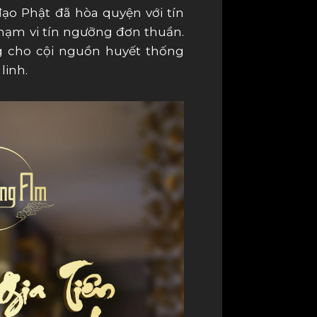
 đạo Phật đã hòa quyện với tín
phạm vi tín ngưỡng đơn thuần.
ng cho cội nguồn huyết thống
linh.