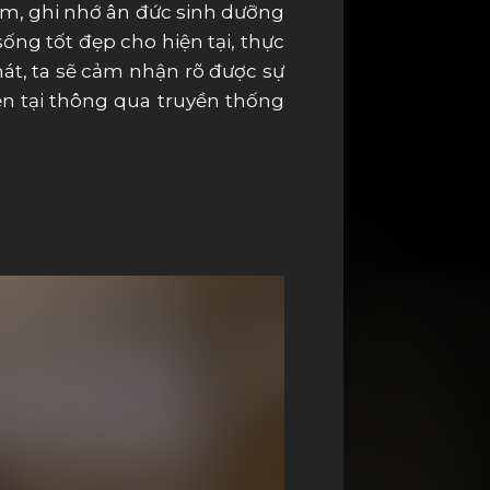
ệm, ghi nhớ ân đức sinh dưỡng
 sống tốt đẹp cho hiện tại, thực
mát, ta sẽ cảm nhận rõ được sự
iện tại thông qua truyền thống