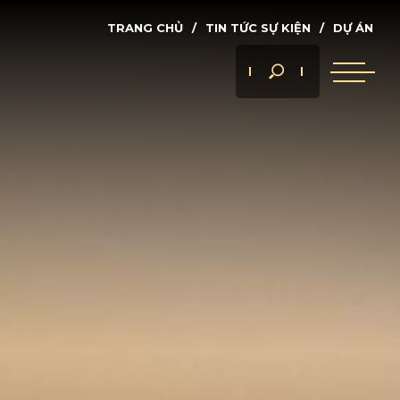
TRANG CHỦ
TIN TỨC SỰ KIỆN
DỰ ÁN
 ÁN
Tìm
nhanh...