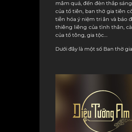
mâm quả, đến đèn thắp sáng k
của tổ tiên, ban thờ gia tiên c
tiễn hóa ý niệm tri ân và báo
thiêng liêng của tình thân, c
của tổ tông, gia tộc....
Dưới đây là một số Ban thờ gi