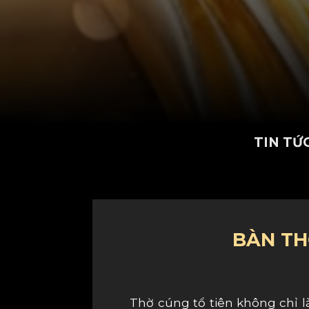
TIN TỨ
BÀN TH
Thờ cúng tổ tiên không chỉ l