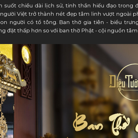
 suốt chiều dài lịch sử, tinh thần hiếu đạo trong
người Việt trở thành nét đẹp tâm linh vượt ngoài 
con người có tổ tông. Ban thờ gia tiên - biểu trư
g đặt thấp hơn so với ban thờ Phật - cội nguồn tâm 