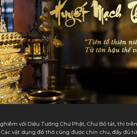
iêm với Diệu Tướng Chư Phật, Chư Bồ tát, thì trên ba
Các vật dụng đồ thờ cũng được chỉn chu, đầy đủ từ