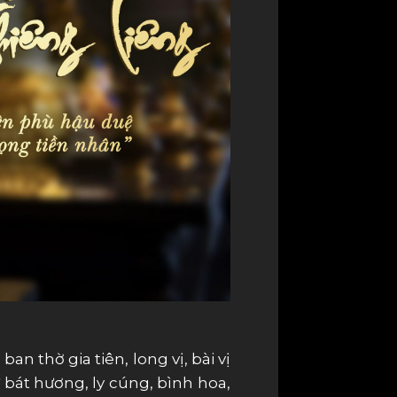
n thờ gia tiên, long vị, bài vị
 bát hương, ly cúng, bình hoa,