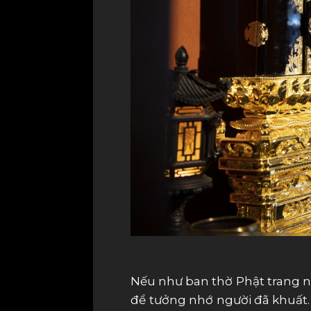
Nếu như ban thờ Phật trang ngh
để tưởng nhớ người đã khuất. 