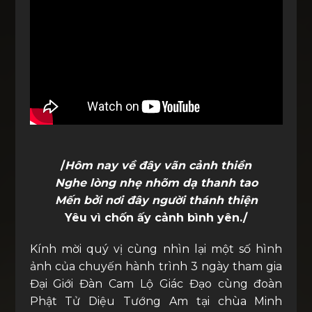
/
Hôm nay về đây vãn cảnh thiền
Nghe lòng nhẹ nhõm dạ thanh tao
Mến bởi nơi đây người thánh thiện
Yêu vì chốn ấy cảnh bình yên./
Kính mời quý vị cùng nhìn lại một số hình
ảnh của chuyến hành trình 3 ngày tham gia
Đại Giới Đàn Cam Lộ Giác Đạo cùng đoàn
Phật Tử Diệu Tướng Am tại chùa Minh