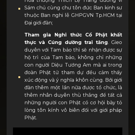
Hòa thượng Thích Lệ Trang đương vi
Sám chủ cùng chư tôn đức Ban kinh sư
thuộc Ban nghi lễ GHPGVN Tp.HCM tại
Đại giới đàn;
Tham gia Nghi thức Cổ Phật khất
thực và Cúng dường trai tăng
. Gieo
duyên với Tam bảo thì sẽ nhận được sự
hộ trì của Tam bảo, không chỉ những
con người Diệu Tướng Am mà ai trong
đoàn Phật tử tham dự đều cảm thấy
xúc động và ý nghĩa khôn cùng. Bởi giới
đàn thêm một lần nữa được tổ chức, là
thêm nhân duyên thù thắng để tất cả
những người con Phật có cơ hội bày tỏ
lòng tôn kính vô biên đối với giới pháp
Phật.