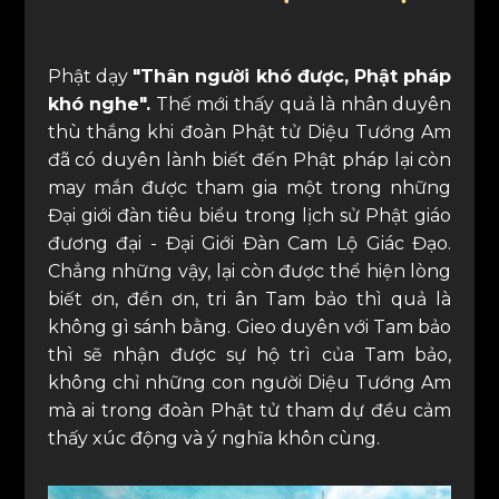
Phật dạy
"Thân người khó được, Phật pháp
khó nghe".
Thế mới thấy quả là nhân duyên
thù thắng khi đoàn Phật tử Diệu Tướng Am
đã có duyên lành biết đến Phật pháp lại còn
may mắn được tham gia một trong những
Đại giới đàn tiêu biểu trong lịch sử Phật giáo
đương đại - Đại Giới Đàn Cam Lộ Giác Đạo.
Chẳng những vậy, lại còn được thể hiện lòng
biết ơn, đền ơn, tri ân Tam bảo thì quả là
không gì sánh bằng. Gieo duyên với Tam bảo
thì sẽ nhận được sự hộ trì của Tam bảo,
không chỉ những con người Diệu Tướng Am
mà ai trong đoàn Phật tử tham dự đều cảm
thấy xúc động và ý nghĩa khôn cùng.