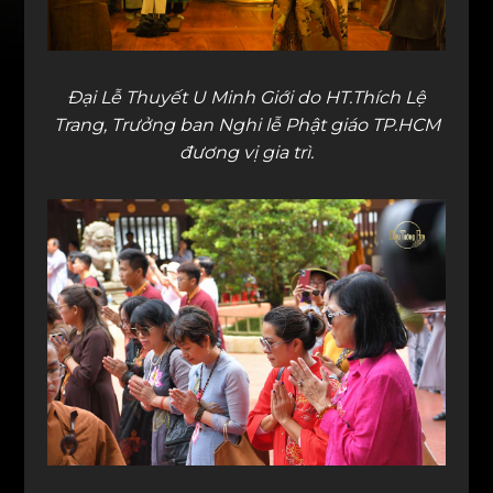
Đại Lễ Thuyết U Minh Giới do HT.Thích Lệ
Trang, Trưởng ban Nghi lễ Phật giáo TP.HCM
đương vị gia trì.