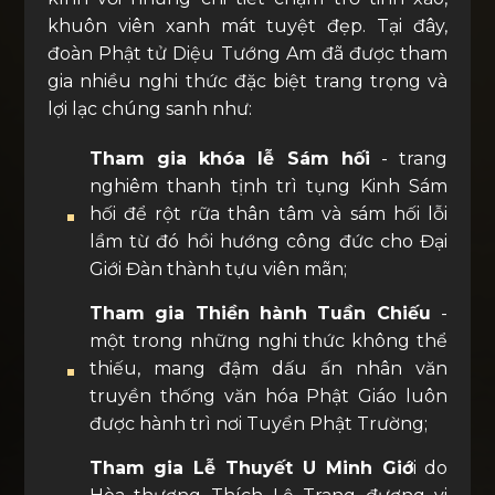
khuôn viên xanh mát tuyệt đẹp. Tại đây,
đoàn Phật tử Diệu Tướng Am đã được tham
gia nhiều nghi thức đặc biệt trang trọng và
lợi lạc chúng sanh như:
Tham gia khóa lễ Sám hối
- trang
nghiêm thanh tịnh trì tụng Kinh Sám
hối để rột rữa thân tâm và sám hối lỗi
lầm từ đó hồi hướng công đức cho Đại
Giới Đàn thành tựu viên mãn;
Tham gia Thiền hành Tuần Chiếu
-
một trong những nghi thức không thể
thiếu, mang đậm dấu ấn nhân văn
truyền thống văn hóa Phật Giáo luôn
được hành trì nơi Tuyển Phật Trường;
Tham gia Lễ Thuyết U Minh Giớ
i do