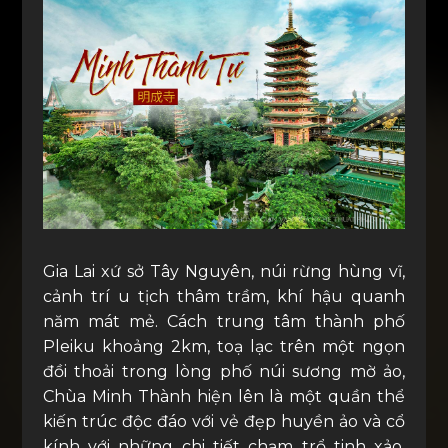
Gia Lai xứ sở Tây Nguyên, núi rừng hùng vĩ,
cảnh trí u tịch thâm trầm, khí hậu quanh
năm mát mẻ. Cách trung tâm thành phố
Pleiku khoảng 2km, toạ lạc trên một ngọn
đồi thoải trong lòng phố núi sương mờ ảo,
Chùa Minh Thành hiện lên là một quần thể
kiến trúc độc đáo với vẻ đẹp huyền ảo và cổ
kính với những chi tiết chạm trổ tinh xảo,