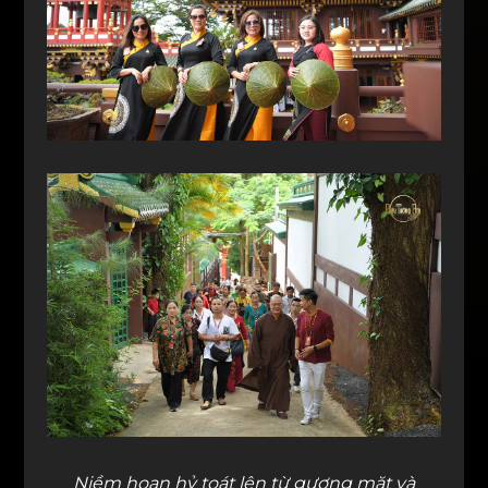
Niềm hoan hỷ toát lên từ gương mặt và