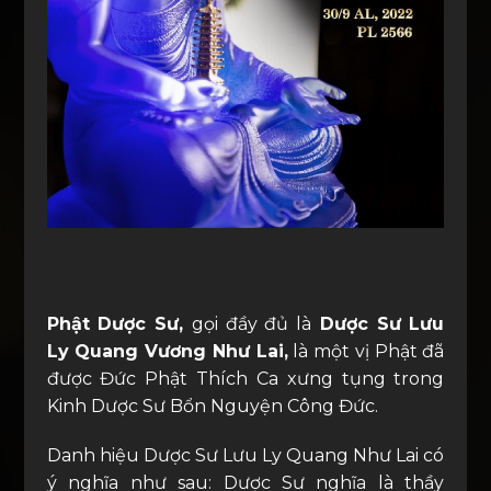
Phật Dược Sư,
gọi đầy đủ là
Dược Sư Lưu
Ly Quang Vương Như Lai,
là một vị Phật đã
được Đức Phật Thích Ca xưng tụng trong
Kinh Dược Sư Bổn Nguyện Công Đức.
Danh hiệu Dược Sư Lưu Ly Quang Như Lai có
ý nghĩa như sau: Dược Sư nghĩa là thầy