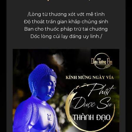
/Lòng từ thương xót vớt mê tình
Độ thoát trần gian khắp chúng sinh
Ban cho thuốc pháp trừ tai chướng
Dốc lòng cúi lạy đấng uy linh./