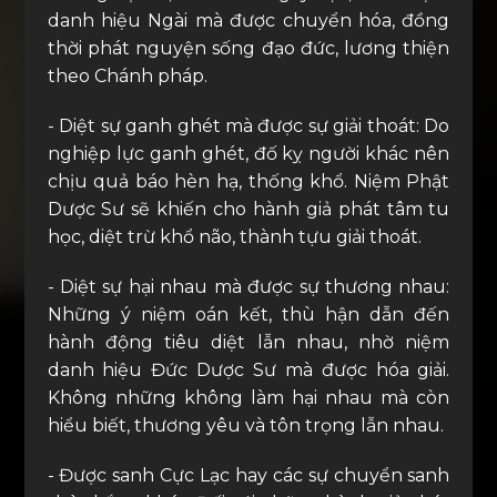
danh hiệu Ngài mà được chuyển hóa, đồng
thời phát nguyện sống đạo đức, lương thiện
theo Chánh pháp.
- Diệt sự ganh ghét mà được sự giải thoát: Do
nghiệp lực ganh ghét, đố kỵ người khác nên
chịu quả báo hèn hạ, thống khổ. Niệm Phật
Dược Sư sẽ khiến cho hành giả phát tâm tu
học, diệt trừ khổ não, thành tựu giải thoát.
- Diệt sự hại nhau mà được sự thương nhau:
Những ý niệm oán kết, thù hận dẫn đến
hành động tiêu diệt lẫn nhau, nhờ niệm
danh hiệu Đức Dược Sư mà được hóa giải.
Không những không làm hại nhau mà còn
hiểu biết, thương yêu và tôn trọng lẫn nhau.
- Được sanh Cực Lạc hay các sự chuyển sanh