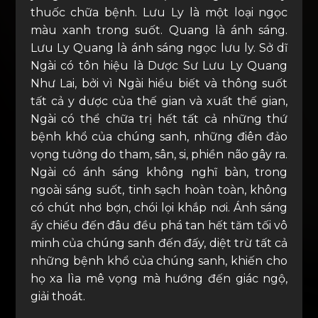
thuốc chữa bệnh. Lưu Ly là một loại ngọc
màu xanh trong suốt. Quang là ánh sáng.
Lưu Ly Quang là ánh sáng ngọc lưu ly. Sở dĩ
Ngài có tôn hiệu là Dược Sư Lưu Ly Quang
Như Lai, bởi vì Ngài hiểu biết và thông suốt
tất cả y dược của thế gian và xuất thế gian,
Ngài có thể chữa trị hết tất cả những thứ
bệnh khổ của chúng sanh, những điên đảo
vọng tưởng do tham, sân, si, phiền não gây ra.
Ngài có ánh sáng không nghĩ bàn, trong
ngoài sáng suốt, tinh sạch hoàn toàn, không
có chút nhơ bợn, chói lọi khắp nơi. Ánh sáng
ấy chiếu đến đâu đều phá tan hết tăm tối vô
minh của chúng sanh đến đấy, diệt trừ tất cả
những bệnh khổ của chúng sanh, khiến cho
họ xa lìa mê vọng mà hướng đến giác ngộ,
giải thoát.