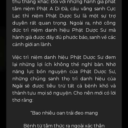
thù thắng khác: Đối với những hành giả phát
tâm niệm Phật A Di Đà, cầu vãng sanh Cực
Lạc thì niệm Phật Dược Sư là một sự trợ
duyên rất quan trọng. Ngoài ra, nhờ công
đức trì niệm danh hiệu Phật Dược Sư mà
hành giả được đầy đủ phước báo, sanh về các
cảnh giới an lành.
Việc trì niệm danh hiệu Phật Dược Sư đem
lại những lợi ích không thể nghĩ bàn. Nhờ
năng lực bổn nguyện của Phật Dược Sư,
những chúng sanh thọ trì danh hiệu của
Ngài sẽ được tiêu trừ tất cả bệnh khổ và
thành tựu mọi sở nguyện. Cho nên mới có lời
thơ rằng:
“Bao nhiêu oan trái đeo mang
Bệnh từ tâm thức ra ngoài xác thân