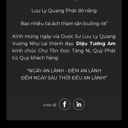
Lưu Ly Quang Phật đỡ nâng
Bao nhiêu tai ách tham sân buông rời”
Kính mừng ngày vía Dược Sư Lưu Ly Quang
Vương Như Lai thành đạo.
Diệu Tướng Am
kính chúc Chư Tôn Đức Tăng Ni, Quý Phật
tử, Quý khách hàng:
"NGÀY AN LÀNH - ĐÊM AN LÀNH
ĐÊM NGÀY SÁU THỜI ĐỀU AN LÀNH!"
CHIA SẺ