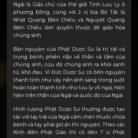
Ngài là Giáo chủ của thế giới Tịnh Lưu Ly ở
phương Đông, cùng với 2 vị Đại Bồ Tát là
Nhật Quang Biến Chiếu và Nguyệt Quang
Biến Chiếu làm quyến thuộc để giáo hóa
chúng sinh.
Bản nguyện của Phật Dược Sư là trị tất cả
trọng bệnh, phiền não về thân và tâm của
chúng sinh, cứu độ chúng sinh ra khỏi sanh
tử, khổ đau. Vì Đức Dược Sư có bổn nguyện
thanh tịnh như vậy nên ánh sáng trong suốt
hoàn toàn thanh tịnh như lưu ly vô ngại, hiển
hiện trên thân của Ngài và quốc độ của Ngài.
Hình tượng Phật Dược Sư thường được tạo
tác với tay trái của Ngài cầm chén thuốc chữa
bệnh và tay phải giữ ấn thí nguyện. Theo các
Kinh điển Phật Giáo thì có đến 7 vị Phật