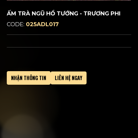
ẤM TRÀ NGŨ HỔ TƯỚNG - TRƯƠNG PHI
CODE:
025ADL017
NHẬN THÔNG TIN
LIÊN HỆ NGAY