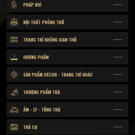
PHÁP KHÍ
NỘI THẤT PHÒNG THỜ
TRANG TRÍ KHÔNG GIAN THỜ
HƯƠNG PHẨM
SẢN PHẨM DÉCOR - TRANG TRÍ KHÁC
THƯỢNG PHẨM TRÀ
ẤM - LY - TỐNG TRÀ
TRÀ CỤ