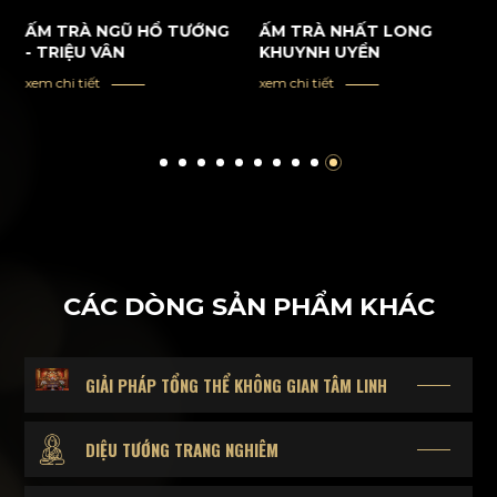
ẤM TRÀ NGŨ HỔ TƯỚNG
ẤM TRÀ NHẤT LONG
- TRIỆU VÂN
KHUYNH UYỂN
xem chi tiết
xem chi tiết
CÁC DÒNG SẢN PHẨM KHÁC
GIẢI PHÁP TỔNG THỂ KHÔNG GIAN TÂM LINH
DIỆU TƯỚNG TRANG NGHIÊM