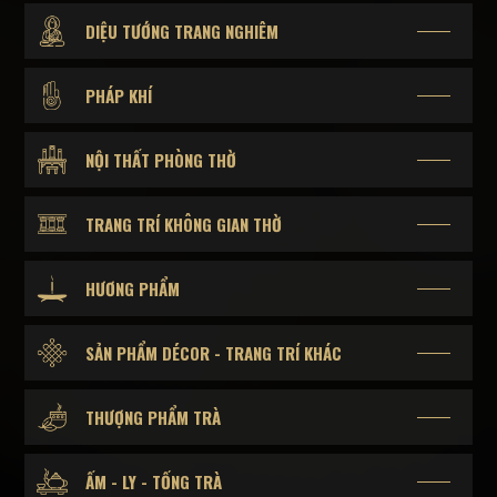
DIỆU TƯỚNG TRANG NGHIÊM
PHÁP KHÍ
NỘI THẤT PHÒNG THỜ
TRANG TRÍ KHÔNG GIAN THỜ
HƯƠNG PHẨM
SẢN PHẨM DÉCOR - TRANG TRÍ KHÁC
THƯỢNG PHẨM TRÀ
ẤM - LY - TỐNG TRÀ