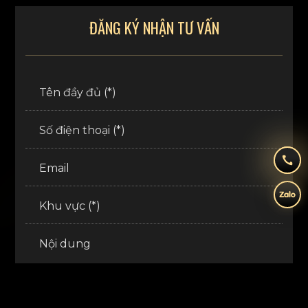
ĐĂNG KÝ NHẬN TƯ VẤN
Tên đầy đủ (*)
Số điện thoại (*)
Email
Khu vực (*)
Nội dung