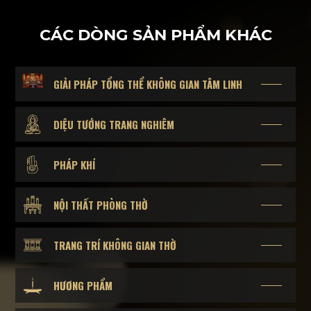
CÁC DÒNG SẢN PHẨM KHÁC
GIẢI PHÁP TỔNG THỂ KHÔNG GIAN TÂM LINH
DIỆU TƯỚNG TRANG NGHIÊM
PHÁP KHÍ
NỘI THẤT PHÒNG THỜ
TRANG TRÍ KHÔNG GIAN THỜ
HƯƠNG PHẨM