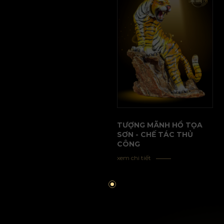
TƯỢNG MÃNH HỔ TỌA
SƠN - CHẾ TÁC THỦ
CÔNG
xem chi tiết