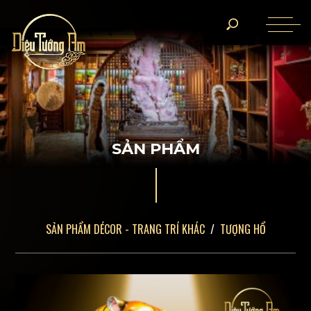
S
Ả
N
P
H
Ẩ
M
SẢN PHẨM DÉCOR - TRANG TRÍ KHÁC
TƯỢNG HỔ