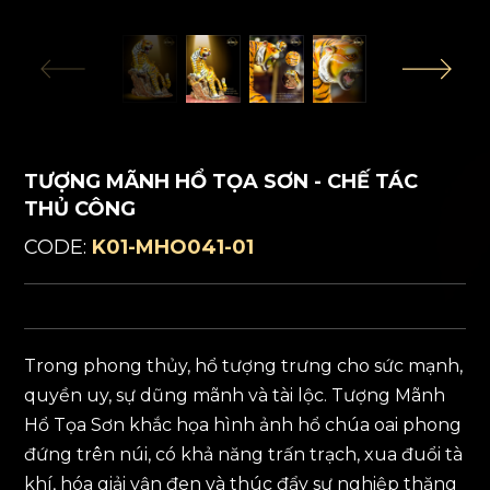
TƯỢNG MÃNH HỔ TỌA SƠN - CHẾ TÁC
THỦ CÔNG
CODE:
K01-MHO041-01
Trong phong thủy, hổ tượng trưng cho sức mạnh,
quyền uy, sự dũng mãnh và tài lộc. Tượng Mãnh
Hổ Tọa Sơn khắc họa hình ảnh hổ chúa oai phong
đứng trên núi, có khả năng trấn trạch, xua đuổi tà
khí, hóa giải vận đen và thúc đẩy sự nghiệp thăng