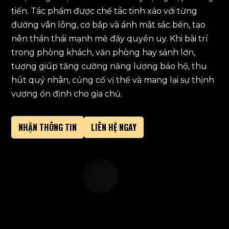
tiến. Tác phẩm được chế tác tinh xảo với từng
đường vân lông, cơ bắp và ánh mắt sắc bén, tạo
nên thần thái mạnh mẽ đầy quyền uy. Khi bài trí
trong phòng khách, văn phòng hay sảnh lớn,
tượng giúp tăng cường năng lượng bảo hộ, thu
hút quý nhân, củng cố vị thế và mang lại sự thịnh
vượng ổn định cho gia chủ.
NHẬN THÔNG TIN
LIÊN HỆ NGAY