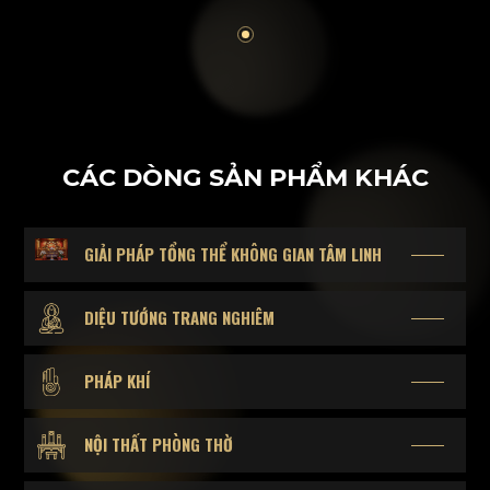
CÁC DÒNG SẢN PHẨM KHÁC
GIẢI PHÁP TỔNG THỂ KHÔNG GIAN TÂM LINH
DIỆU TƯỚNG TRANG NGHIÊM
PHÁP KHÍ
NỘI THẤT PHÒNG THỜ