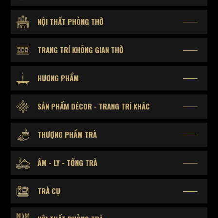
NỘI THẤT PHÒNG THỜ
TRANG TRÍ KHÔNG GIAN THỜ
HƯƠNG PHẨM
SẢN PHẨM DÉCOR - TRANG TRÍ KHÁC
THƯỢNG PHẨM TRÀ
ẤM - LY - TỐNG TRÀ
TRÀ CỤ