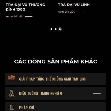
TRÀ ĐẠI VŨ THƯỢNG
TRÀ ĐẠI VŨ LĨNH
ĐỈNH 150G
xem chi tiết
xem chi tiết
CÁC DÒNG SẢN PHẨM KHÁC
GIẢI PHÁP TỔNG THỂ KHÔNG GIAN TÂM LINH
DIỆU TƯỚNG TRANG NGHIÊM
PHÁP KHÍ