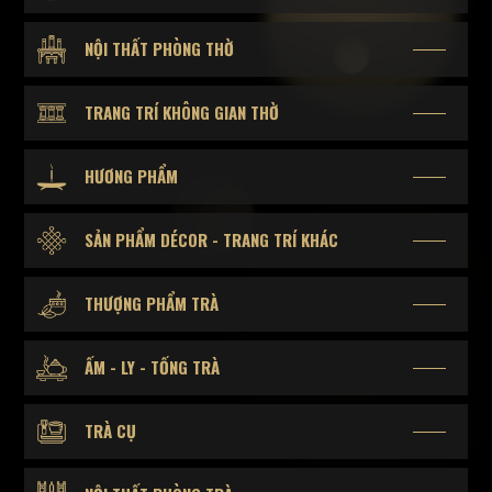
NỘI THẤT PHÒNG THỜ
TRANG TRÍ KHÔNG GIAN THỜ
HƯƠNG PHẨM
SẢN PHẨM DÉCOR - TRANG TRÍ KHÁC
THƯỢNG PHẨM TRÀ
ẤM - LY - TỐNG TRÀ
TRÀ CỤ