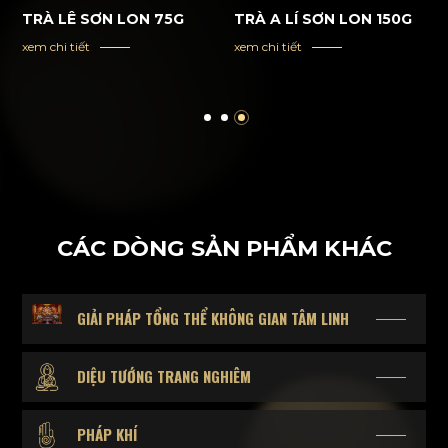
TRÀ LÊ SƠN LON 75G
TRÀ A LÍ SƠN LON 150G
xem chi tiết
xem chi tiết
CÁC DÒNG SẢN PHẨM KHÁC
GIẢI PHÁP TỔNG THỂ KHÔNG GIAN TÂM LINH
DIỆU TƯỚNG TRANG NGHIÊM
PHÁP KHÍ