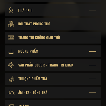
PHÁP KHÍ
NỘI THẤT PHÒNG THỜ
TRANG TRÍ KHÔNG GIAN THỜ
HƯƠNG PHẨM
SẢN PHẨM DÉCOR - TRANG TRÍ KHÁC
THƯỢNG PHẨM TRÀ
ẤM - LY - TỐNG TRÀ