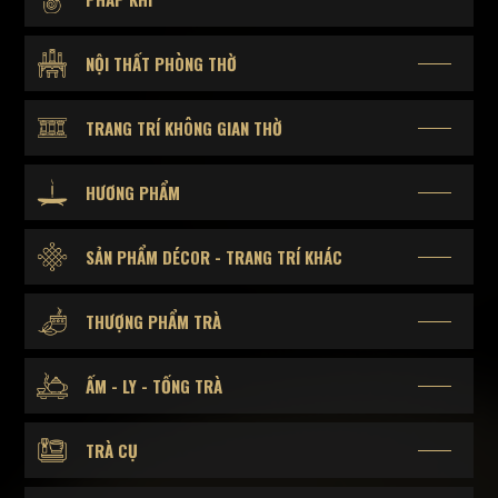
NỘI THẤT PHÒNG THỜ
TRANG TRÍ KHÔNG GIAN THỜ
HƯƠNG PHẨM
SẢN PHẨM DÉCOR - TRANG TRÍ KHÁC
THƯỢNG PHẨM TRÀ
ẤM - LY - TỐNG TRÀ
TRÀ CỤ