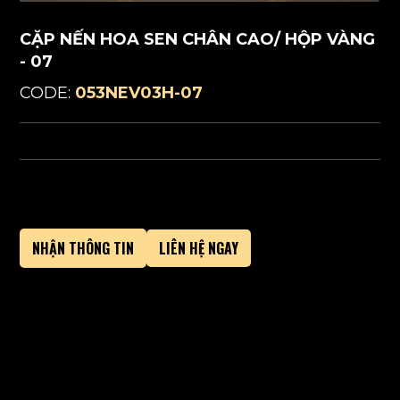
CẶP NẾN HOA SEN CHÂN CAO/ HỘP VÀNG
- 07
CODE:
053NEV03H-07
NHẬN THÔNG TIN
LIÊN HỆ NGAY