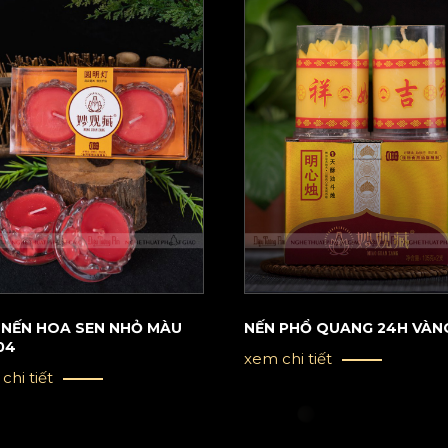
 NẾN HOA SEN NHỎ MÀU
NẾN PHỔ QUANG 24H VÀN
04
xem chi tiết
chi tiết