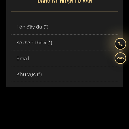
Tên đầy đủ (*)
Số điện thoại (*)
Email
Khu vực (*)
Nội dung