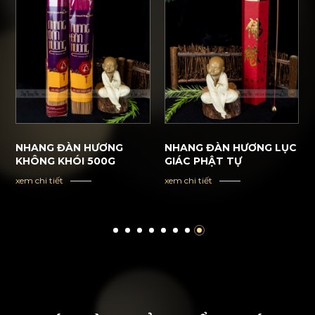
NHANG ĐÀN HƯƠNG
NHANG ĐÀN HƯƠNG LỤC
KHÔNG KHÓI 500G
GIÁC PHẬT TỰ
xem chi tiết
xem chi tiết