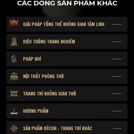
CÁC DÒNG SẢN PHẨM KHÁC
GIẢI PHÁP TỔNG THỂ KHÔNG GIAN TÂM LINH
DIỆU TƯỚNG TRANG NGHIÊM
PHÁP KHÍ
NỘI THẤT PHÒNG THỜ
TRANG TRÍ KHÔNG GIAN THỜ
HƯƠNG PHẨM
SẢN PHẨM DÉCOR - TRANG TRÍ KHÁC