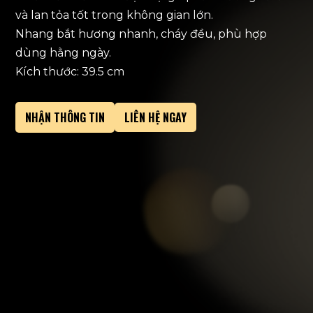
và lan tỏa tốt trong không gian lớn.
Nhang bắt hương nhanh, cháy đều, phù hợp
dùng hằng ngày.
Kích thước: 39.5 cm
NHẬN THÔNG TIN
LIÊN HỆ NGAY