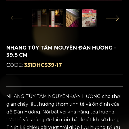
NHANG TÙY TÂM NGUYÊN ĐÀN HƯƠNG -
39.5 CM
CODE:
351DHCS39-17
NHANG TÙY TÂM NGUYÊN ĐÀN HƯƠNG cho thời
gian cháy lâu, hương thơm tinh tế và ổn định của
gỗ Đàn Hương. Nổi bật với khả năng tỏa hương
tức thì và không để lại mùi chát khét khi sử dụng.
Thiết kế chiều dài vượt trội giúp lưu hương tối ưu